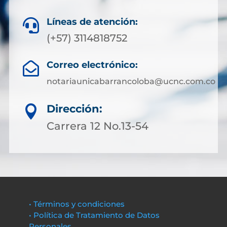
Líneas de atención:

(+57) 3114818752
Correo electrónico:

notariaunicabarrancoloba@ucnc.com.co
Dirección:

Carrera 12 No.13-54
• Términos y condiciones
• Política de Tratamiento de Datos
Personales