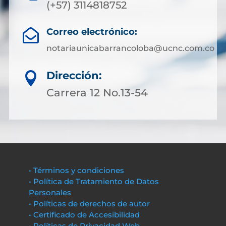
(+57) 3114818752
Correo electrónico:

notariaunicabarrancoloba@ucnc.com.co
Dirección:

Carrera 12 No.13-54
• Términos y condiciones
• Política de Tratamiento de Datos
Personales
• Políticas de derechos de autor
• Certificado de Accesibilidad
• Políticas de Privacidad Web