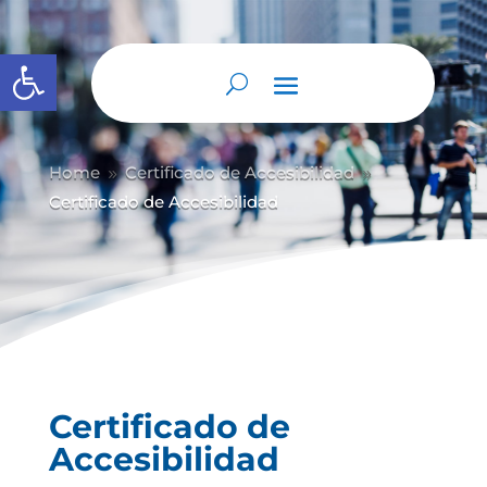
Abrir barra de herramientas
Home
Certificado de Accesibilidad
9
9
Certificado de Accesibilidad
Certificado de
Accesibilidad