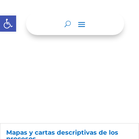
Abrir barra de herramientas
Nosotros
Mapas y cartas descriptivas de los
procesos