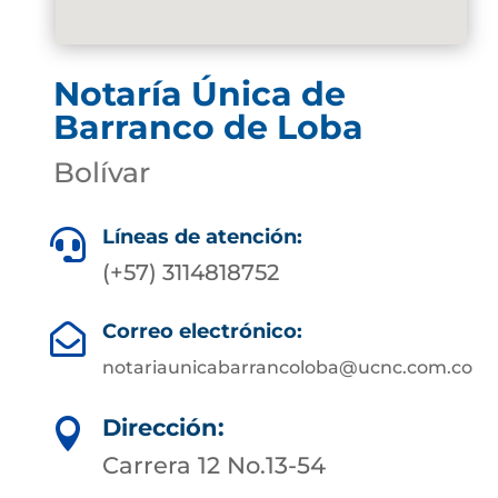
Notaría Única de
Barranco de Loba
Bolívar
Líneas de atención:

(+57) 3114818752
Correo electrónico:

notariaunicabarrancoloba@ucnc.com.co
Dirección:

Carrera 12 No.13-54