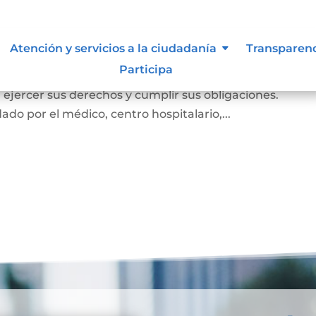
miento
Atención y servicios a la ciudadanía
Transparen
Participa
e el cual la persona prueba ante la familia y la socie
e, ejercer sus derechos y cumplir sus obligaciones.
ado por el médico, centro hospitalario,...