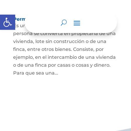
Abrir barra de herramientas
Permuta de Inmuebles
Es uno de los contratos para que una
persona se convierta en propietaria de una
vivienda, lote sin construcción o de una
finca, entre otros bienes. Consiste, por
ejemplo, en el intercambio de una vivienda
o de una finca por casas o cosas y dinero.
Para que sea una...