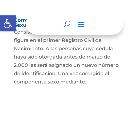
Abrir barra de herramientas
Corrección Componente de Identidad
Sexual en el Registro Civil de Nacimiento
Consiste en el cambio legal del sexo que
figura en el primer Registro Civil de
Nacimiento. A las personas cuya cédula
haya sido otorgada antes de marzo de
2.000 les será asignado un nuevo número
de identificación. Una vez corregido el
componente sexo mediante...