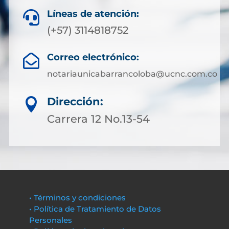
Líneas de atención:

(+57) 3114818752
Correo electrónico:

notariaunicabarrancoloba@ucnc.com.co
Dirección:

Carrera 12 No.13-54
• Términos y condiciones
• Política de Tratamiento de Datos
Personales