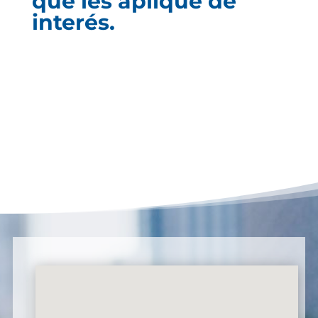
que les aplique de
interés.