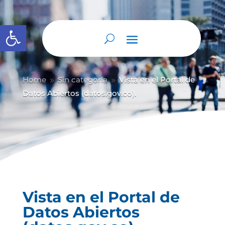
Abrir barra de herramientas
Home
Sin categoría
Vista en el Portal de
9
9
Datos Abiertos (datos.gov.co).
Vista en el Portal de
Datos Abiertos