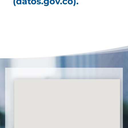
(datos.gov.co).