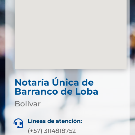
Notaría Única de
Barranco de Loba
Bolívar
Líneas de atención:

(+57) 3114818752