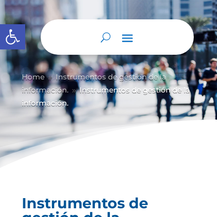
Abrir barra de herramientas
Home
Instrumentos de gestión de la
9
información.
Instrumentos de gestión de la
9
información.
Instrumentos de