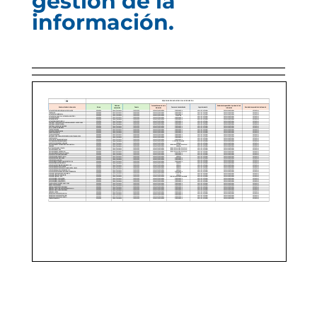
gestión de la
información.