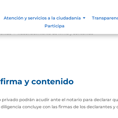
Atención y servicios a la ciudadanía
Transparen
Participa
tenido
Reconocimiento de firma y contenido
9
firma y contenido
ivado podrán acudir ante el notario para declarar que
iligencia concluye con las firmas de los declarantes y d