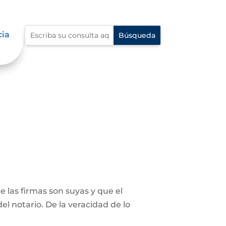
cia
 las firmas son suyas y que el
el notario. De la veracidad de lo