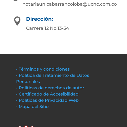
notariaunicabarrancoloba@ucnc.com.co
Dirección:

Carrera 12 No.13-54
• Términos y condiciones
• Política de Tratamiento de Datos
Personales
• Políticas de derechos de autor
• Certificado de Accesibilidad
• Políticas de Privacidad Web
• Mapa del Sitio