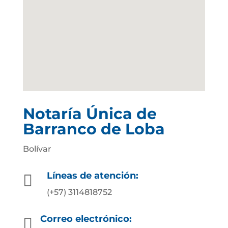
Notaría Única de
Barranco de Loba
Bolívar
Líneas de atención:

(+57) 3114818752
Correo electrónico:
