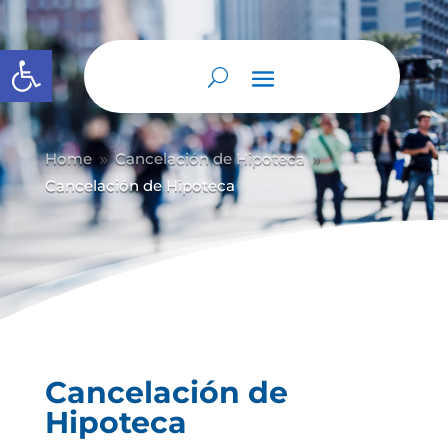
Abrir barra de herramientas
Home
Cancelación de Hipoteca
9
9
Cancelación de Hipoteca
Cancelación de
Hipoteca