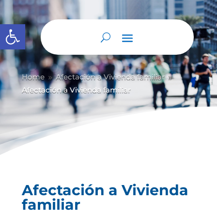
Abrir barra de herramientas
Home
Afectación a Vivienda familiar
9
9
Afectación a Vivienda familiar
Afectación a Vivienda
familiar