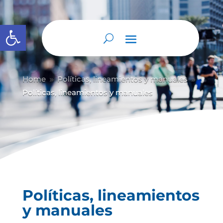
Abrir barra de herramientas
Home
Políticas, lineamientos y manuales
9
9
Políticas, lineamientos y manuales
Políticas, lineamientos
y manuales