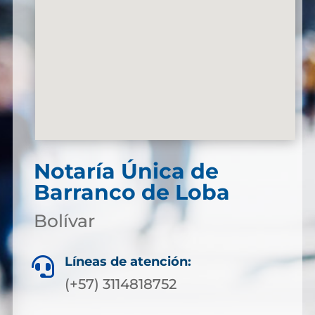
Notaría Única de
Barranco de Loba
Bolívar
Líneas de atención:

(+57) 3114818752