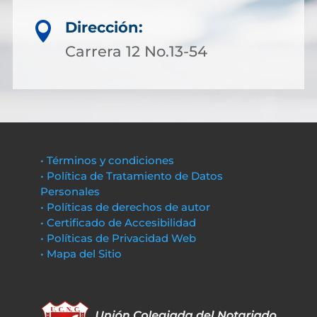
Dirección:

Carrera 12 No.13-54
• Términos y condiciones
• Política de Tratamiento de Datos
Personales
• Políticas de derechos de autor
• Certificado de Accesibilidad
• Políticas de Privacidad Web
• Mapa del Sitio